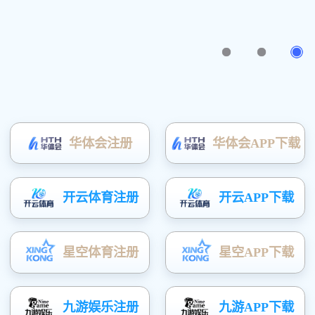
Copyright @2015 深圳市筑道建筑工程设计有限公司版权所有 备案号：
粤ICP备10